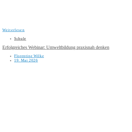
Weiterlesen
Schule
Erfolgreiches Webinar: Umweltbildung praxisnah denken
Florentine Wilke
19. Mai 2026