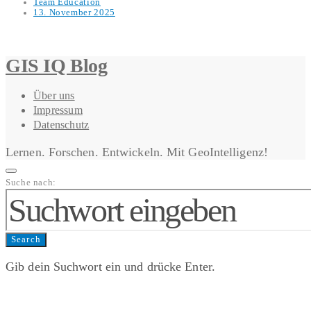
Team Education
13. November 2025
GIS IQ Blog
Über uns
Impressum
Datenschutz
Lernen. Forschen. Entwickeln. Mit GeoIntelligenz!
Suche nach:
Search
Gib dein Suchwort ein und drücke Enter.