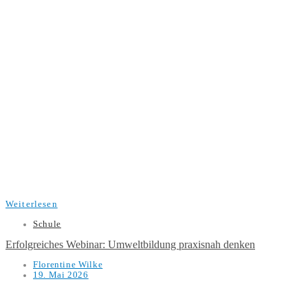
Weiterlesen
Schule
Erfolgreiches Webinar: Umweltbildung praxisnah denken
Florentine Wilke
19. Mai 2026