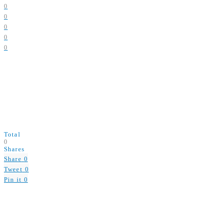
0
0
0
0
0
Total
0
Shares
Share
0
Tweet
0
Pin it
0